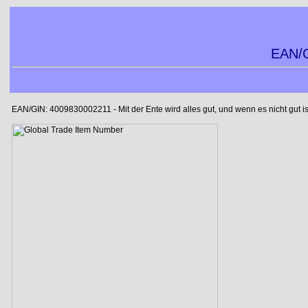
EAN/G
EAN/GIN: 4009830002211 - Mit der Ente wird alles gut, und wenn es nicht gut is