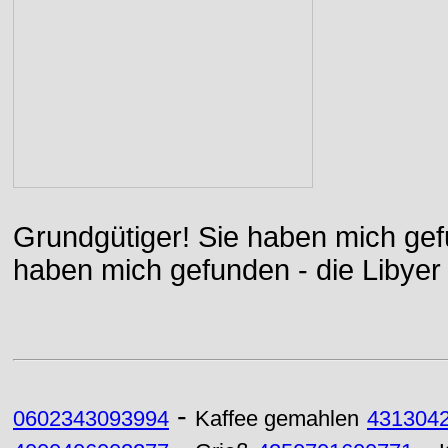
Grundgütiger! Sie haben mich gefu
haben mich gefunden - die Libyer 
-
0602343093994
Kaffee gemahlen
431304