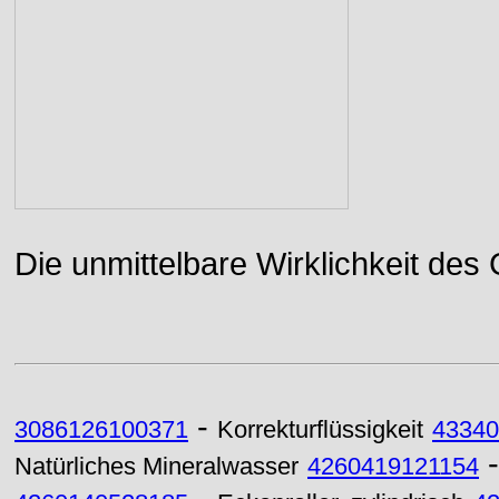
Die unmittelbare Wirklichkeit des
-
3086126100371
Korrekturflüssigkeit
43340
Natürliches Mineralwasser
4260419121154