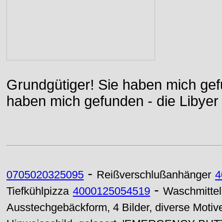
Grundgütiger! Sie haben mich gefu
haben mich gefunden - die Libyer 
-
0705020325095
Reißverschlußanhänger
4
-
Tiefkühlpizza
4000125054519
Waschmittel
Ausstechgebäckform, 4 Bilder, diverse Motiv