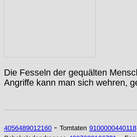
Die Fesseln der gequälten Mensch
Angriffe kann man sich wehren, g
-
4056489012160
Tomtaten
9100000440118