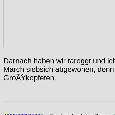
Darnach haben wir taroggt und ic
March siebsich abgewonen, denn d
GroÃŸkopfeten.