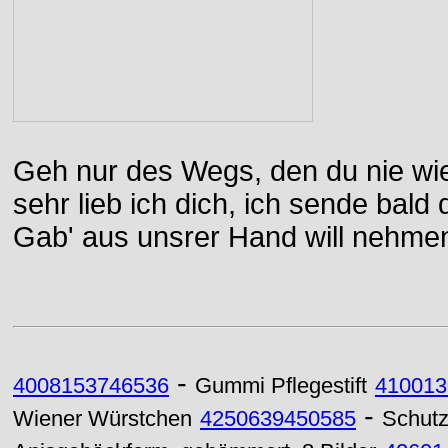
Geh nur des Wegs, den du nie wie
sehr lieb ich dich, ich sende bal
Gab' aus unsrer Hand will nehme
-
4008153746536
Gummi Pflegestift
410013
-
Wiener Würstchen
4250639450585
Schutz