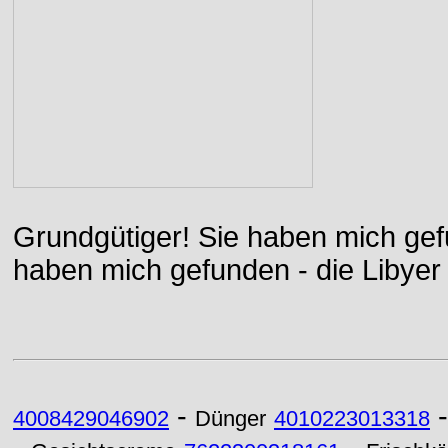
Grundgütiger! Sie haben mich gefu
haben mich gefunden - die Libyer 
-
4008429046902
Dünger
4010223013318