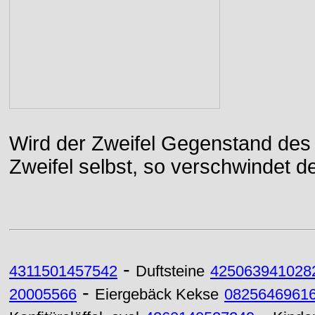
Wird der Zweifel Gegenstand des 
Zweifel selbst, so verschwindet de
-
4311501457542
Duftsteine
425063941028
-
20005566
Eiergebäck Kekse
0825646961