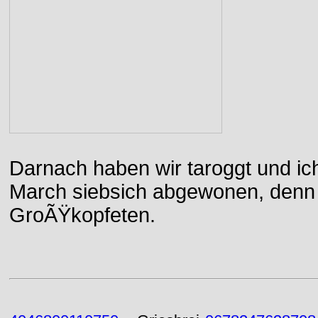
Darnach haben wir taroggt und ic
March siebsich abgewonen, denn d
GroÃŸkopfeten.