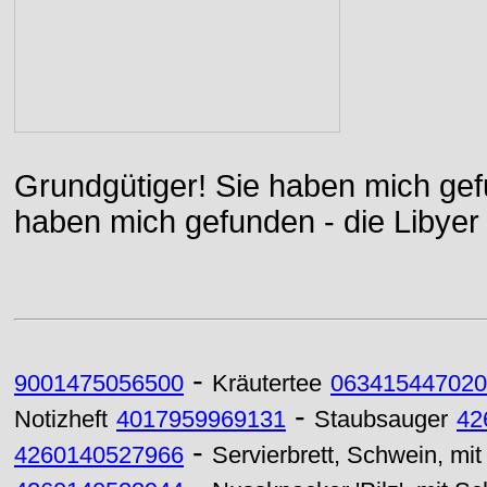
Grundgütiger! Sie haben mich gefu
haben mich gefunden - die Libyer 
-
9001475056500
Kräutertee
063415447020
-
Notizheft
4017959969131
Staubsauger
42
-
4260140527966
Servierbrett, Schwein, mit 