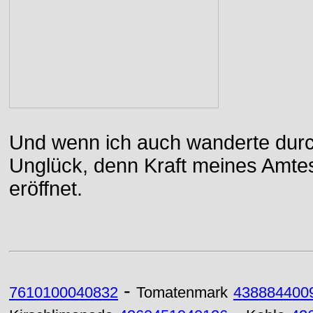
Und wenn ich auch wanderte durch
Unglück, denn Kraft meines Amtes
eröffnet.
-
7610100040832
Tomatenmark
438884400