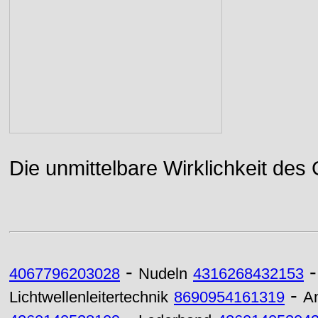
Die unmittelbare Wirklichkeit des
-
4067796203028
Nudeln
4316268432153
-
Lichtwellenleitertechnik
8690954161319
An