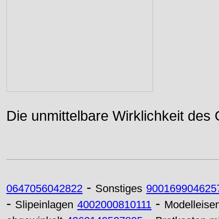
Die unmittelbare Wirklichkeit des
-
0647056042822
Sonstiges
900169904625
-
-
Slipeinlagen
4002000810111
Modelleise