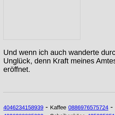
Und wenn ich auch wanderte durch
Unglück, denn Kraft meines Amtes
eröffnet.
-
-
4046234158939
Kaffee
0886976575724