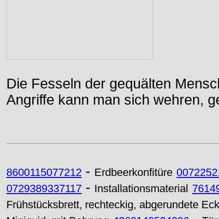
Die Fesseln der gequälten Mensch
Angriffe kann man sich wehren, g
-
8600115077212
Erdbeerkonfitüre
0072252
-
0729389337117
Installationsmaterial
7614
Frühstücksbrett, rechteckig, abgerundete Ec