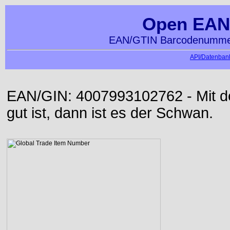
Open EAN
EAN/GTIN Barcodenummer
API/Datenbank
EAN/GIN: 4007993102762 - Mit der
gut ist, dann ist es der Schwan.