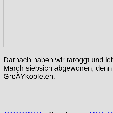
Darnach haben wir taroggt und ic
March siebsich abgewonen, denn d
GroÃŸkopfeten.