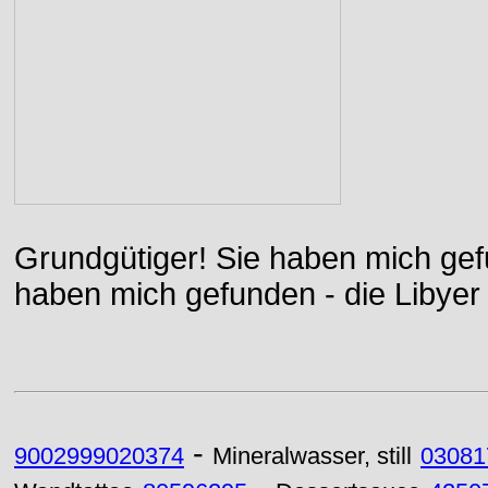
Grundgütiger! Sie haben mich gefu
haben mich gefunden - die Libyer 
-
9002999020374
Mineralwasser, still
03081