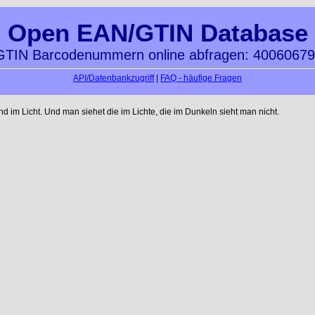
Open EAN/GTIN Database
TIN Barcodenummern online abfragen: 4006067
API/Datenbankzugriff
|
FAQ - häufige Fragen
im Licht. Und man siehet die im Lichte, die im Dunkeln sieht man nicht.