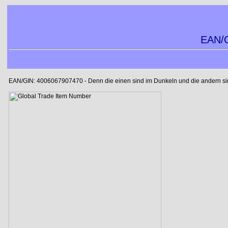
EAN/G
EAN/GIN: 4006067907470 - Denn die einen sind im Dunkeln und die andern sind 