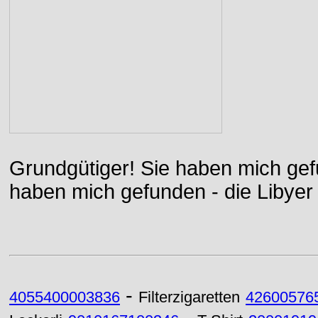
Grundgütiger! Sie haben mich gefu
haben mich gefunden - die Libyer 
-
4055400003836
Filterzigaretten
42600576