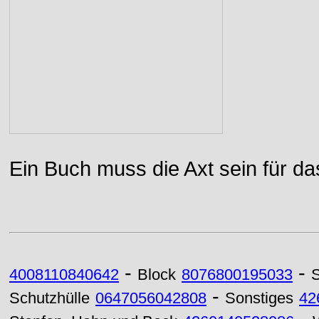
Ein Buch muss die Axt sein für da
-
-
4008110840642
Block
8076800195033
S
-
Schutzhülle
0647056042808
Sonstiges
42