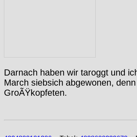
Darnach haben wir taroggt und ic
March siebsich abgewonen, denn d
GroÃŸkopfeten.