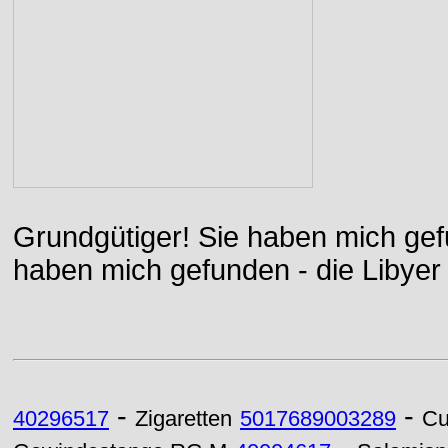
Grundgütiger! Sie haben mich gefu
haben mich gefunden - die Libyer 
-
-
40296517
Zigaretten
5017689003289
Cu