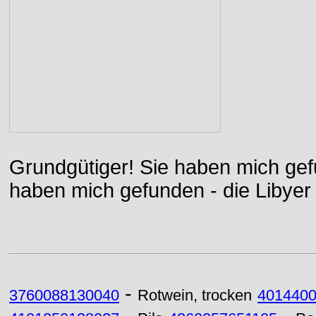
Grundgütiger! Sie haben mich gefu
haben mich gefunden - die Libyer 
-
3760088130040
Rotwein, trocken
401440