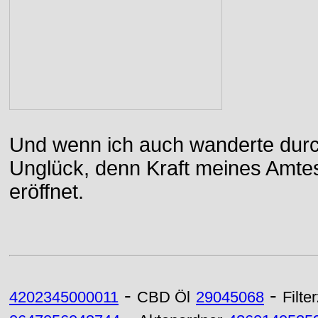
Und wenn ich auch wanderte durch
Unglück, denn Kraft meines Amtes
eröffnet.
-
-
4202345000011
CBD Öl
29045068
Filte