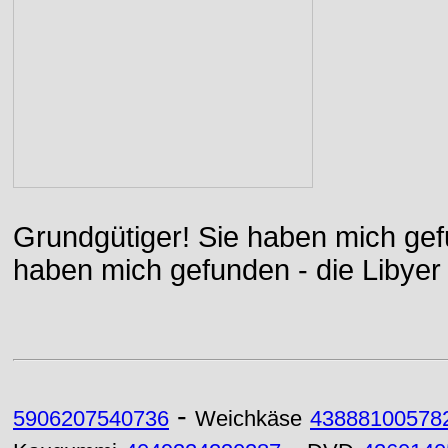
Grundgütiger! Sie haben mich gefu
haben mich gefunden - die Libyer 
-
5906207540736
Weichkäse
43888100578