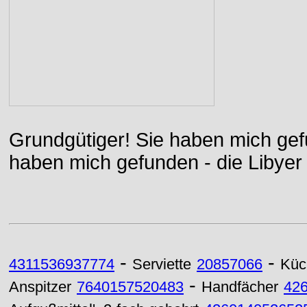
Grundgütiger! Sie haben mich gefu
haben mich gefunden - die Libyer 
-
-
4311536937774
Serviette
20857066
Küc
-
Anspitzer
7640157520483
Handfächer
42