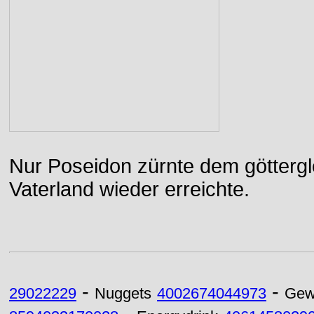
Nur Poseidon zürnte dem göttergle
Vaterland wieder erreichte.
-
-
29022229
Nuggets
4002674044973
Gew