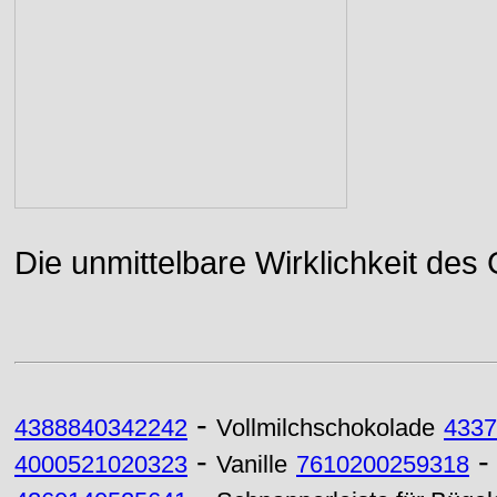
Die unmittelbare Wirklichkeit des
-
4388840342242
Vollmilchschokolade
4337
-
4000521020323
Vanille
7610200259318