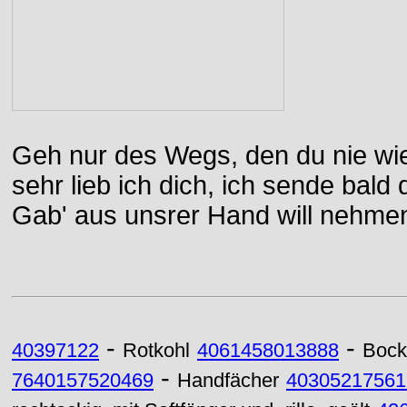
Geh nur des Wegs, den du nie wie
sehr lieb ich dich, ich sende bal
Gab' aus unsrer Hand will nehme
-
-
40397122
Rotkohl
4061458013888
Bock
-
7640157520469
Handfächer
40305217561