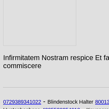
Infirmitatem Nostram respice E
commiscere
-
0729389341022
Blindenstock Halter
8001