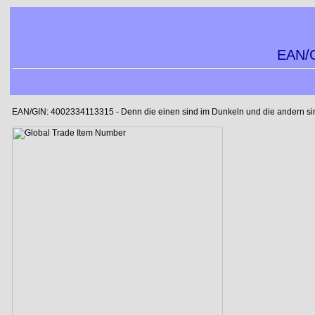
EAN/G
EAN/GIN: 4002334113315 - Denn die einen sind im Dunkeln und die andern sind 