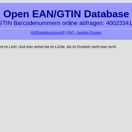
Open EAN/GTIN Database
TIN Barcodenummern online abfragen: 4002334
API/Datenbankzugriff
|
FAQ - häufige Fragen
im Licht. Und man siehet die im Lichte, die im Dunkeln sieht man nicht.