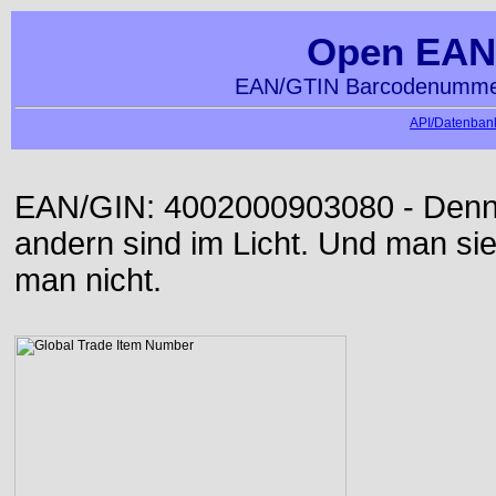
Open EAN
EAN/GTIN Barcodenummer
API/Datenbank
EAN/GIN: 4002000903080 - Denn d
andern sind im Licht. Und man sieh
man nicht.