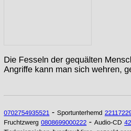
Die Fesseln der gequälten Mensch
Angriffe kann man sich wehren, g
-
0702754935521
Sportunterhemd
2211722
-
Fruchtzwerg
0808699000222
Audio-CD
4