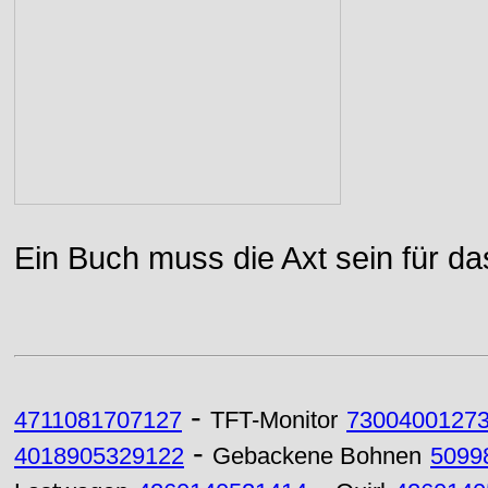
Ein Buch muss die Axt sein für da
-
4711081707127
TFT-Monitor
7300400127
-
4018905329122
Gebackene Bohnen
5099