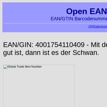
Open EAN
EAN/GTIN Barcodenummer
API/Datenbank
EAN/GIN: 4001754110409 - Mit der
gut ist, dann ist es der Schwan.