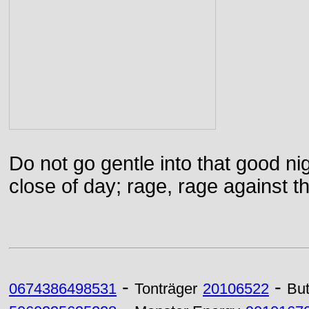
Do not go gentle into that good ni
close of day; rage, rage against th
-
-
0674386498531
Tonträger
20106522
But