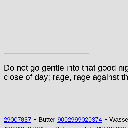
Do not go gentle into that good ni
close of day; rage, rage against th
-
-
29007837
Butter
9002999020374
Wasse