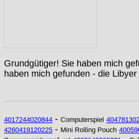
Grundgütiger! Sie haben mich gefu
haben mich gefunden - die Libyer 
-
4017244020844
Computerspiel
40478130
-
4260419120225
Mini Rolling Pouch
40059