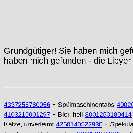
Grundgütiger! Sie haben mich gefu
haben mich gefunden - die Libyer 
-
4337256780056
Spülmaschinentabs
4002
-
4103210001297
Bier, hell
8001250180414
-
Katze, unverleimt
4260140522930
Spekula