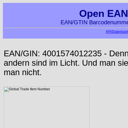
Open EAN
EAN/GTIN Barcodenummer
API/Datenbank
EAN/GIN: 4001574012235 - Denn d
andern sind im Licht. Und man sieh
man nicht.