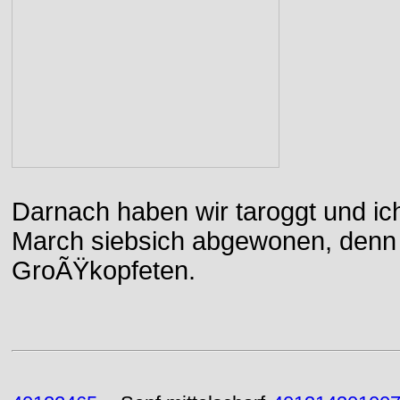
Darnach haben wir taroggt und ic
March siebsich abgewonen, denn d
GroÃŸkopfeten.