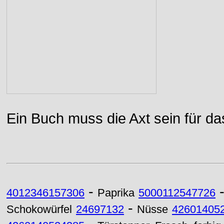
Ein Buch muss die Axt sein für da
-
4012346157306
Paprika
5000112547726
-
Schokowürfel
24697132
Nüsse
42601405