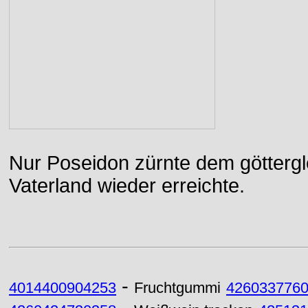
Nur Poseidon zürnte dem göttergle
Vaterland wieder erreichte.
-
4014400904253
Fruchtgummi
426033776