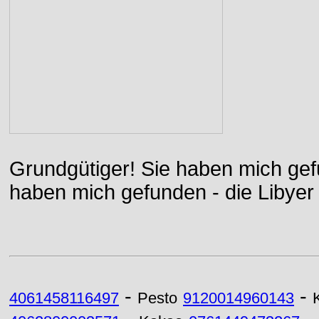
Grundgütiger! Sie haben mich gefu
haben mich gefunden - die Libyer 
-
-
4061458116497
Pesto
9120014960143