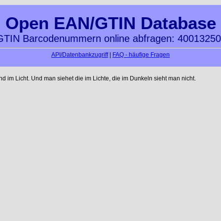
Open EAN/GTIN Database
TIN Barcodenummern online abfragen: 4001325
API/Datenbankzugriff
|
FAQ - häufige Fragen
im Licht. Und man siehet die im Lichte, die im Dunkeln sieht man nicht.