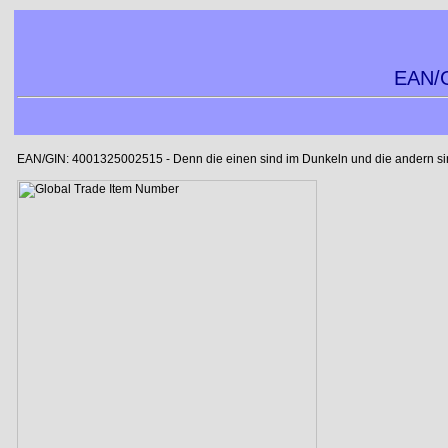
EAN/G
EAN/GIN: 4001325002515 - Denn die einen sind im Dunkeln und die andern sind 