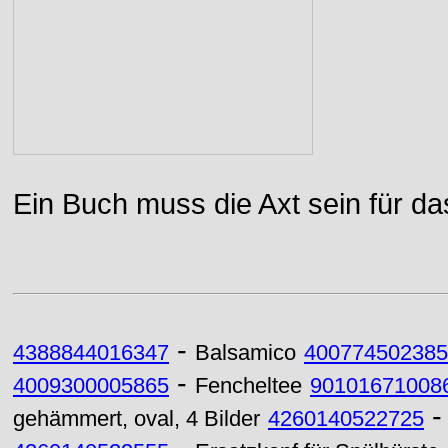
Ein Buch muss die Axt sein für da
-
4388844016347
Balsamico
400774502385
-
4009300005865
Fencheltee
90101671008
gehämmert, oval, 4 Bilder
4260140522725