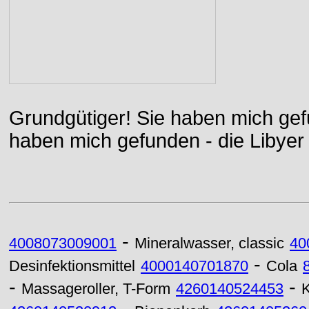
Grundgütiger! Sie haben mich gefu
haben mich gefunden - die Libyer 
-
4008073009001
Mineralwasser, classic
40
-
Desinfektionsmittel
4000140701870
Cola
-
-
Massageroller, T-Form
4260140524453
K