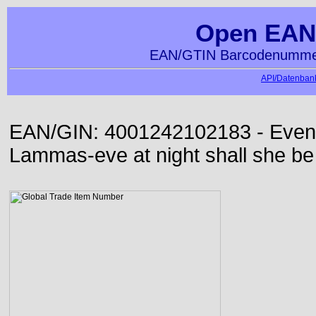
Open EAN
EAN/GTIN Barcodenummer
API/Datenbank
EAN/GIN: 4001242102183 - Even or
Lammas-eve at night shall she be