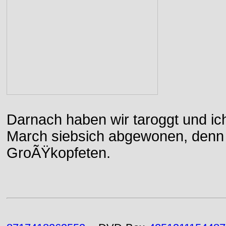
Darnach haben wir taroggt und ic
March siebsich abgewonen, denn d
GroÃŸkopfeten.