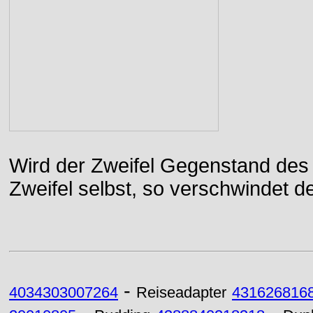
Wird der Zweifel Gegenstand des 
Zweifel selbst, so verschwindet de
-
4034303007264
Reiseadapter
431626816