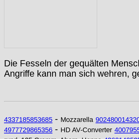
Die Fesseln der gequälten Mensch
Angriffe kann man sich wehren, g
-
4337185853685
Mozzarella
90248001432
-
4977729865356
HD AV-Converter
400795